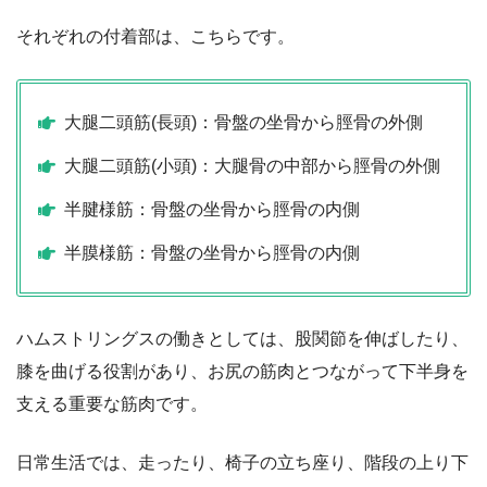
それぞれの付着部は、こちらです。
大腿二頭筋(長頭)：骨盤の坐骨から脛骨の外側
大腿二頭筋(小頭)：大腿骨の中部から脛骨の外側
半腱様筋：骨盤の坐骨から脛骨の内側
半膜様筋：骨盤の坐骨から脛骨の内側
ハムストリングスの働きとしては、股関節を伸ばしたり、
膝を曲げる役割があり、お尻の筋肉とつながって下半身を
支える重要な筋肉です。
日常生活では、走ったり、椅子の立ち座り、階段の上り下