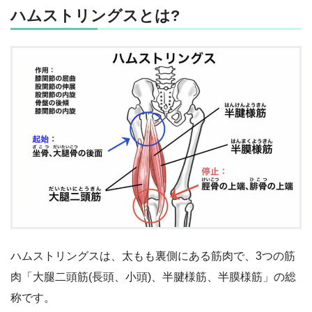
ハムストリングスとは?
ハムストリングスは、太もも裏側にある筋肉で、3つの筋
肉「大腿二頭筋(長頭、小頭)、半腱様筋、半膜様筋」の総
称です。