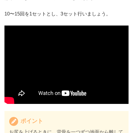
10〜15回を1セットとし、3セット行いましょう。
ポイント
お尻を上げるときに、背骨を一つずつ地面から離して