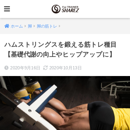
ホーム
脚
脚の筋トレ
ハムストリングスを鍛える筋トレ種目
【基礎代謝の向上やヒップアップに】
2020年9月16日
2020年10月13日