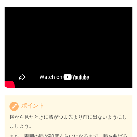
ポイント
横から見たときに膝がつま先より前に出ないようにし
ましょう。
また、両脚の膝が90度くらいになるまで、膝を曲げる