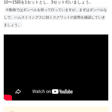
10〜15回を1セットとし、3セット行いましょう。
※動画ではダンベルを持って行っていますが、まずはダンベルな
しで、ハムストリングスに効くスクワットの姿勢を確認していき
ましょう。