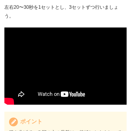
左右20〜30秒を1セットとし、3セットずつ行いましょ
う。
ポイント