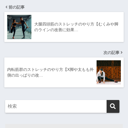
前の記事
大腿四頭筋のストレッチのやり方【むくみや脚
のラインの改善に効果…
次の記事
内転筋群のストレッチのやり方【X脚や太もも外
側の出っぱりの改…