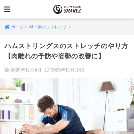
ホーム
脚
脚のストレッチ
ハムストリングスのストレッチのやり方
【肉離れの予防や姿勢の改善に】
2020年11月4日
2020年11月10日