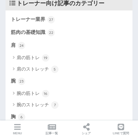
トレーナー向け記事のカテゴリー
トレーナー業界
27
筋肉の基礎知識
22
肩
24
肩の筋トレ
19
肩のストレッチ
5
腕
23
腕の筋トレ
16
腕のストレッチ
7
胸
6
胸の筋トレ
5
MENU
記事一覧
シェア
LINEで質問