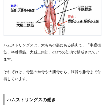
ハムストリングスは、太ももの裏にある筋肉で、「半膜様
筋、半腱様筋、大腿二頭筋」の3つの筋肉で構成されてい
ます。
それぞれは、骨盤の坐骨や大腿骨から、脛骨や腓骨まで付
着しています。
ハムストリングスの働き