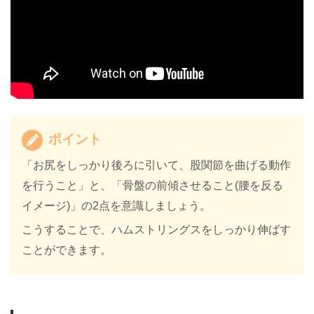
ポイント
「お尻をしっかり後ろに引いて、股関節を曲げる動作
を行うこと」と、「骨盤の前傾させること(腰を反る
イメージ)」の2点を意識しましょう。
こうすることで、ハムストリングスをしっかり伸ばす
ことができます。