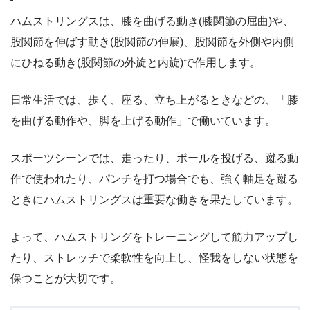
ハムストリングスは、膝を曲げる動き(膝関節の屈曲)や、
股関節を伸ばす動き(股関節の伸展)、股関節を外側や内側
にひねる動き(股関節の外旋と内旋)で作用します。
日常生活では、歩く、座る、立ち上がるときなどの、「膝
を曲げる動作や、脚を上げる動作」で働いています。
スポーツシーンでは、走ったり、ボールを投げる、蹴る動
作で使われたり、パンチを打つ場合でも、強く軸足を蹴る
ときにハムストリングスは重要な働きを果たしています。
よって、ハムストリングをトレーニングして筋力アップし
たり、ストレッチで柔軟性を向上し、怪我をしない状態を
保つことが大切です。