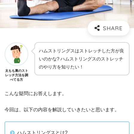
ハムストリングスはストレッチした方が良
いのかな? ハムストリングスのストレッチ
のやり方を知りたい！
太もも裏のスト
レッチ方法を調
べてる方
こんな疑問にお答えします。
今回は、以下の内容を解説していきたいと思います。
ハムストリングスとは?