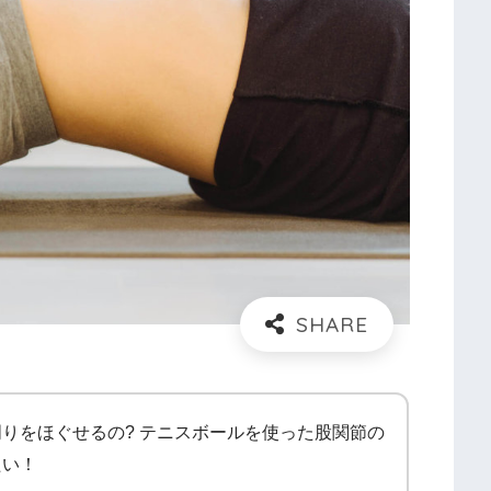
りをほぐせるの? テニスボールを使った股関節の
たい！