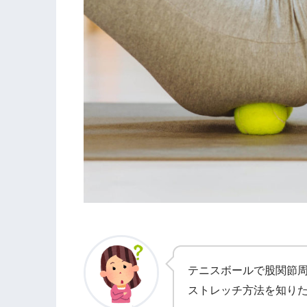
テニスボールで股関節周
ストレッチ方法を知り