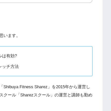
思います。
ルは有効?
レッチ方法
ya Fitness Sharez」を2015年から運営し
クール「Sharezスクール」の運営と講師も勤め