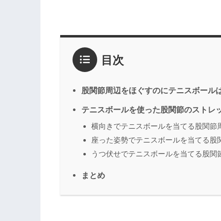
目次
股関節周辺をほぐすのにテニスボールは
テニスボールを使った股関節のストレ
横向きでテニスボールを当てる股関節
座った姿勢でテニスボールを当てる股
うつ伏せでテニスボールを当てる股関
まとめ