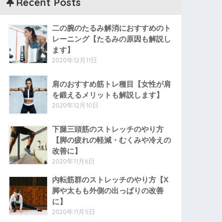
Recent Posts
二の腕のたるみ解消におすすめのト
レーニング【たるみの原因も解説し
ます】
2020年12月11日
肩のおすすめ筋トレ種目【女性が肩
を鍛えるメリットも解説します】
2020年12月10日
下腿三頭筋のストレッチのやり方
【脚の疲れの軽減・むくみや冷えの
改善に】
2020年11月6日
内転筋群のストレッチのやり方【X
脚や太もも外側の出っぱりの改善
に】
2020年11月5日