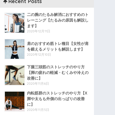
Recent Posts
二の腕のたるみ解消におすすめのト
レーニング【たるみの原因も解説し
ます】
2020年12月11日
肩のおすすめ筋トレ種目【女性が肩
を鍛えるメリットも解説します】
2020年12月10日
下腿三頭筋のストレッチのやり方
【脚の疲れの軽減・むくみや冷えの
改善に】
2020年11月6日
内転筋群のストレッチのやり方【X
脚や太もも外側の出っぱりの改善
に】
2020年11月5日