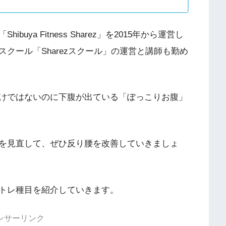
ya Fitness Sharez」を2015年から運営し
クール「Sharezスクール」の運営と講師も勤め
けではないのに下腹が出ている「ぽっこりお腹」
を見直して、ぜひ反り腰を改善していきましょ
トレ種目を紹介していきます。
ンサーリンク