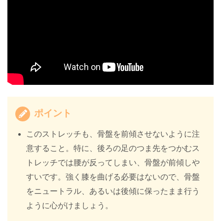
ポイント
このストレッチも、骨盤を前傾させないように注
意すること。特に、後ろの足のつま先をつかむス
トレッチでは腰が反ってしまい、骨盤が前傾しや
すいです。強く膝を曲げる必要はないので、骨盤
をニュートラル、あるいは後傾に保ったまま行う
ように心がけましょう。