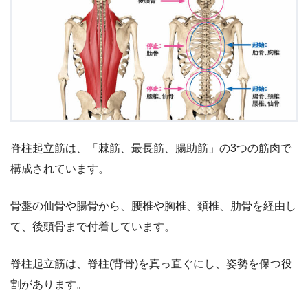
脊柱起立筋は、「棘筋、最長筋、腸助筋」の3つの筋肉で
構成されています。
骨盤の仙骨や腸骨から、腰椎や胸椎、頚椎、肋骨を経由し
て、後頭骨まで付着しています。
脊柱起立筋は、脊柱(背骨)を真っ直ぐにし、姿勢を保つ役
割があります。