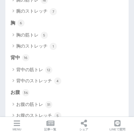
16
腕のストレッチ
7
胸
6
胸の筋トレ
5
胸のストレッチ
1
背中
16
背中の筋トレ
12
背中のストレッチ
4
お腹
36
お腹の筋トレ
31
お腹のストレッチ
5
腰
17
MENU
記事一覧
シェア
LINEで質問