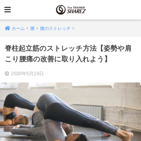
ホーム
腰
腰のストレッチ
脊柱起立筋のストレッチ方法【姿勢や肩
こり腰痛の改善に取り入れよう】
2020年5月24日