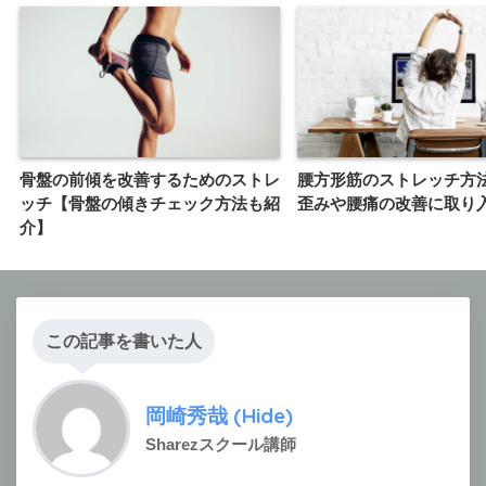
骨盤の前傾を改善するためのストレ
腰方形筋のストレッチ方
ッチ【骨盤の傾きチェック方法も紹
歪みや腰痛の改善に取り
介】
この記事を書いた人
岡崎秀哉 (Hide)
Sharezスクール講師