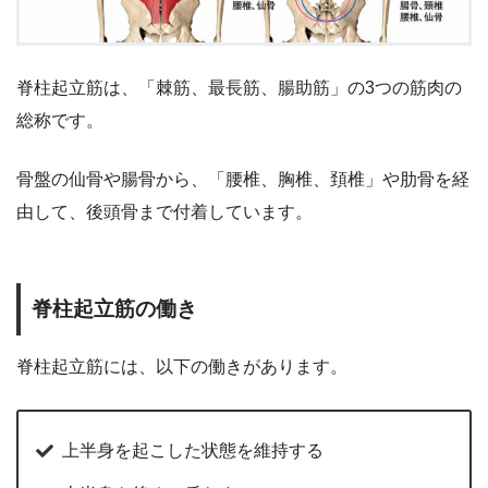
脊柱起立筋は、「棘筋、最長筋、腸助筋」の3つの筋肉の
総称です。
骨盤の仙骨や腸骨から、「腰椎、胸椎、頚椎」や肋骨を経
由して、後頭骨まで付着しています。
脊柱起立筋の働き
脊柱起立筋には、以下の働きがあります。
上半身を起こした状態を維持する