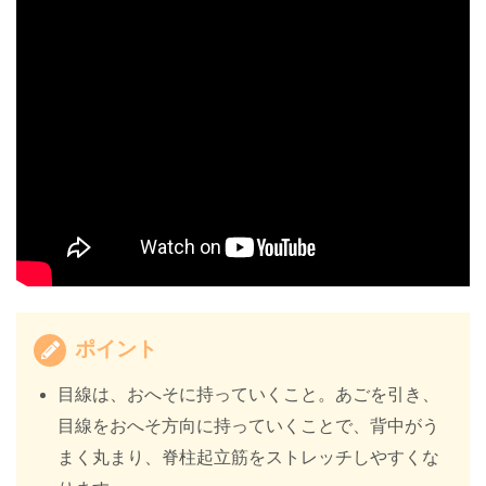
ポイント
目線は、おへそに持っていくこと。あごを引き、
目線をおへそ方向に持っていくことで、背中がう
まく丸まり、脊柱起立筋をストレッチしやすくな