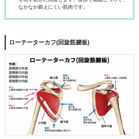
なかなか鍛えにくい筋肉です。
ローテーターカフ(回旋筋腱板)