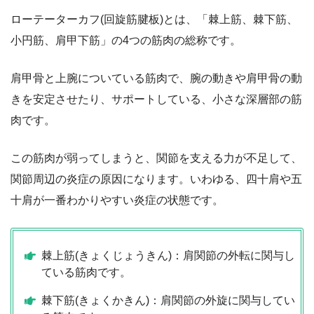
ローテーターカフ(回旋筋腱板)とは、「棘上筋、棘下筋、
小円筋、肩甲下筋」の4つの筋肉の総称です。
肩甲骨と上腕についている筋肉で、腕の動きや肩甲骨の動
きを安定させたり、サポートしている、小さな深層部の筋
肉です。
この筋肉が弱ってしまうと、関節を支える力が不足して、
関節周辺の炎症の原因になります。いわゆる、四十肩や五
十肩が一番わかりやすい炎症の状態です。
棘上筋(きょくじょうきん)：肩関節の外転に関与し
ている筋肉です。
棘下筋(きょくかきん)：肩関節の外旋に関与してい