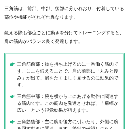
三角筋は、前部、中部、後部に分かれおり、付着している
部位や機能がそれぞれ異なります。
鍛える際も部位ごとに動きを分けてトレーニングすると、
肩の筋肉がバランス良く発達します。
三角筋前部：物を持ち上げるのに一番働く筋肉で
す。ここを鍛えることで、肩の前部に「丸みと厚
み」が出て、肩をたくましく見せるのに効果的で
す。
三角筋中部：腕を横から上にあげる動作に関連す
る筋肉です。この筋肉を発達させれば、「肩幅が
広い」という視覚効果が狙えます。
三角筋後部：主に腕を後方に引いたり、外側に腕
を回す動きに関連します。後部で確認しづらく、