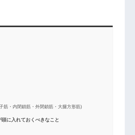
子筋・内閉鎖筋・外閉鎖筋・大腿方形筋)
が頭に入れておくべきなこと