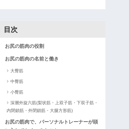
目次
お尻の筋肉の役割
お尻の筋肉の名前と働き
大臀筋
中臀筋
小臀筋
深層外旋六筋(梨状筋・上双子筋・下双子筋・
内閉鎖筋・外閉鎖筋・大腿方形筋)
お尻の筋肉で、パーソナルトレーナーが頭