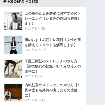
Recent Posts
二の腕のたるみ解消におすすめのト
レーニング【たるみの原因も解説し
ます】
2020年12月11日
肩のおすすめ筋トレ種目【女性が肩
を鍛えるメリットも解説します】
2020年12月10日
下腿三頭筋のストレッチのやり方
【脚の疲れの軽減・むくみや冷えの
改善に】
2020年11月6日
内転筋群のストレッチのやり方【X
脚や太もも外側の出っぱりの改善
に】
2020年11月5日