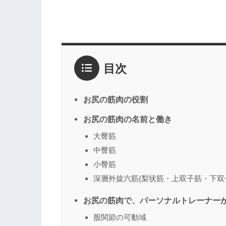
目次
お尻の筋肉の役割
お尻の筋肉の名前と働き
大臀筋
中臀筋
小臀筋
深層外旋六筋(梨状筋・上双子筋・下双
お尻の筋肉で、パーソナルトレーナー
股関節の可動域