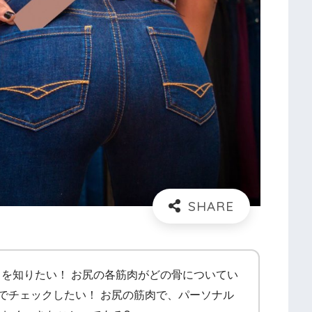
を知りたい！ お尻の各筋肉がどの骨についてい
像でチェックしたい！ お尻の筋肉で、パーソナル