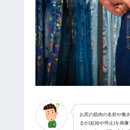
お尻の筋肉の名前や働き
るか(起始や停止)を画