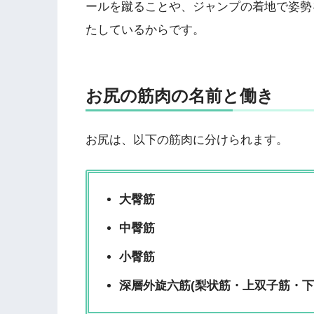
ールを蹴ることや、ジャンプの着地で姿勢
たしているからです。
お尻の筋肉の名前と働き
お尻は、以下の筋肉に分けられます。
大臀筋
中臀筋
小臀筋
深層外旋六筋(梨状筋・上双子筋・