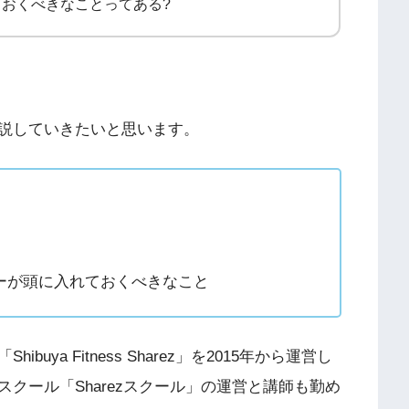
おくべきなことってある?
説していきたいと思います。
ーが頭に入れておくべきなこと
ya Fitness Sharez」を2015年から運営し
クール「Sharezスクール」の運営と講師も勤め