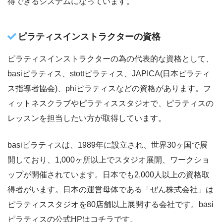
得できるシステムになっています。
ピラティスインストラクターの資格
ピラティスインストラクターの為の代表的な資格として、
basiピラティス、stottピラティス、JAPICA(日本ピラティ
ス指導者協会)、phiピラティスなどの資格があります。フ
ィットネスクラブやピラティススタジオで、ピラティスの
レッスンを担当したい方が取得しています。
basiピラティスは、1989年に設立され、世界30ヶ国で展
開しており、1,000ヶ所以上でスタジオ展開、ワークショ
ップが開催されています。日本でも2,000人以上の資格取
得者がいます。日本の運営母体である「ぜん株式会社」は
ピラティススタジオを80店舗以上展開する会社です。basi
ピラティスの公式HPはコチラです。