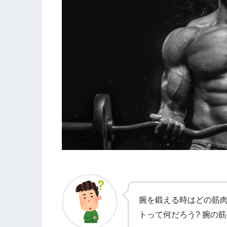
腕を鍛える時はどの筋肉
トって何だろう? 腕の