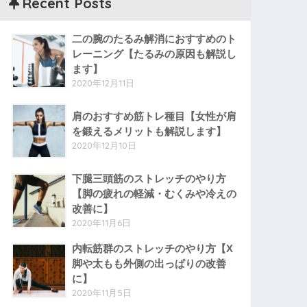
Recent Posts
二の腕のたるみ解消におすすめのト
レーニング【たるみの原因も解説し
ます】
2020年12月11日
肩のおすすめ筋トレ種目【女性が肩
を鍛えるメリットも解説します】
2020年12月10日
下腿三頭筋のストレッチのやり方
【脚の疲れの軽減・むくみや冷えの
改善に】
2020年11月6日
内転筋群のストレッチのやり方【X
脚や太もも外側の出っぱりの改善
に】
2020年11月5日