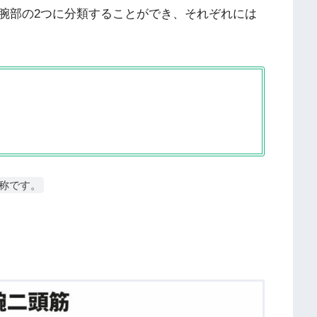
腕部の2つに分類することができ、それぞれには
称です。