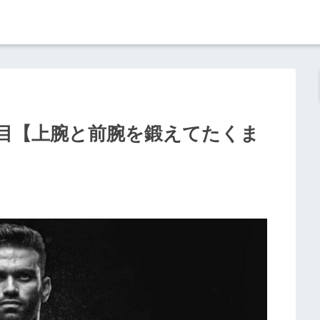
目【上腕と前腕を鍛えてたくま