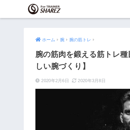
ホーム
腕
腕の筋トレ
腕の筋肉を鍛える筋トレ種
しい腕づくり】
2020年2月6日
2020年3月8日