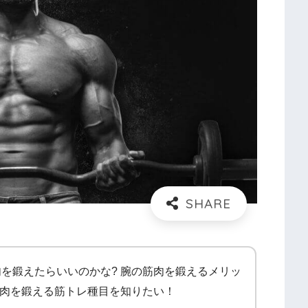
を鍛えたらいいのかな? 腕の筋肉を鍛えるメリッ
筋肉を鍛える筋トレ種目を知りたい！