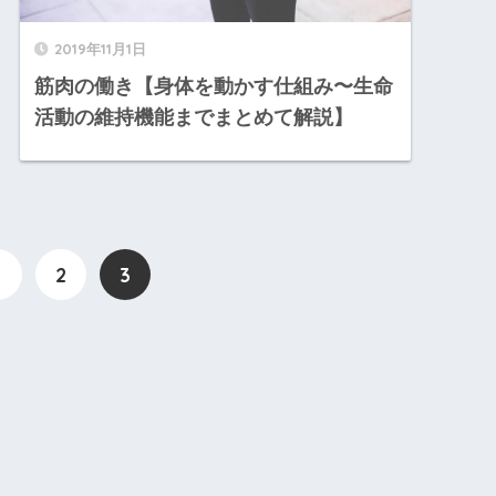
2019年11月1日
筋肉の働き【身体を動かす仕組み〜生命
活動の維持機能までまとめて解説】
1
2
3