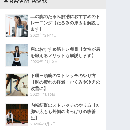
Recent Posts
二の腕のたるみ解消におすすめのト
レーニング【たるみの原因も解説し
ます】
2020年12月11日
肩のおすすめ筋トレ種目【女性が肩
を鍛えるメリットも解説します】
2020年12月10日
下腿三頭筋のストレッチのやり方
【脚の疲れの軽減・むくみや冷えの
改善に】
2020年11月6日
内転筋群のストレッチのやり方【X
脚や太もも外側の出っぱりの改善
に】
2020年11月5日