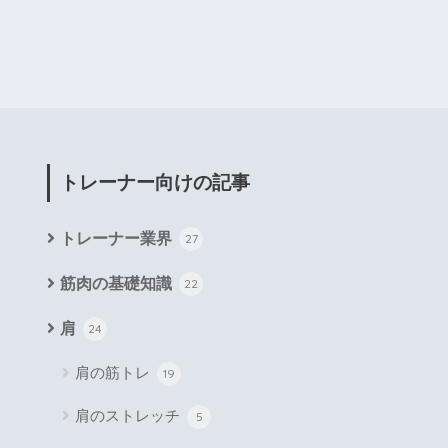
トレーナー向けの記事
トレーナー業界
27
筋肉の基礎知識
22
肩
24
肩の筋トレ
19
肩のストレッチ
5